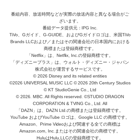
番組内容、放送時間などが実際の放送内容と異なる場合がご
ざいます。
番組データ提供元：IPG Inc.
TiVo、Gガイド、G-GUIDE、およびGガイドロゴは、米国TiVo
Brands LLCおよび／またはその関連会社の日本国内における
商標または登録商標です。
「Netflix」は、Netflix, Inc.の登録商標です。
「ディズニープラス」は、ウォルト・ディズニー・ジャパン
株式会社が運営するサービスです。
© 2026 Disney and its related entities
©2026 UNIVERSAL MUSIC LLC © 2026 20th Century Studios
© KT StudioGenie Co., Ltd
© 2026. MBC. All Rights reserved. ©STUDIO DRAGON
CORPORATION & TVING Co., Ltd. All
「DAZN」は、DAZN Ltd.の商標または登録商標です。
YouTube およびYouTube ロゴは、Google LLC の商標です。
Amazon、Prime Videoおよび関連する全ての商標は
Amazon.com, Inc.またはその関連会社の商標です。
HuluはHulu,LLCの登録商標です。