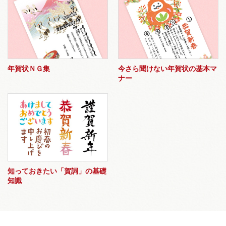
年賀状ＮＧ集
今さら聞けない年賀状の基本マ
ナー
知っておきたい「賀詞」の基礎
知識