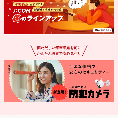
慌ただしい年末年始を前に
かんたん設置で安心見守り