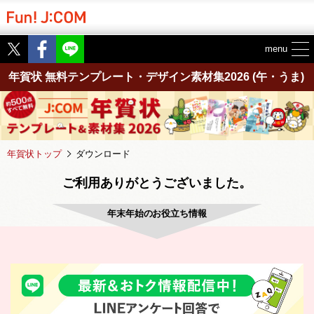
Twitter
Facebook
menu
年賀状 無料テンプレート・デザイン素材集2026
(午・うま)
年賀状トップ
ダウンロード
ご利用ありがとうございました。
年末年始のお役立ち情報