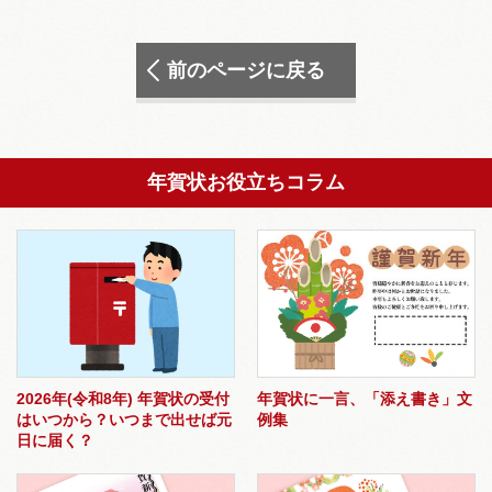
前のページに戻る
年賀状お役立ちコラム
2026年(令和8年) 年賀状の受付
年賀状に一言、「添え書き」文
はいつから？いつまで出せば元
例集
日に届く？