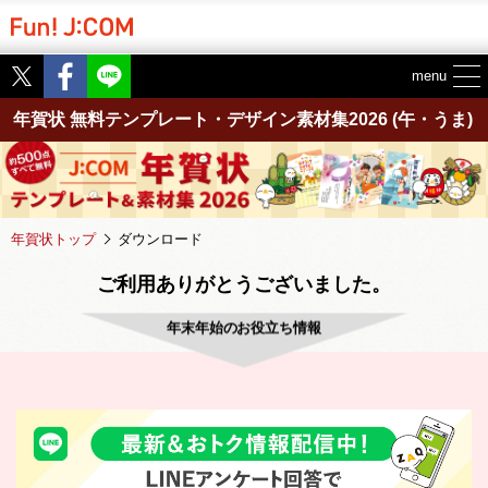
Twitter
Facebook
menu
年賀状 無料テンプレート・デザイン素材集2026
(午・うま)
年賀状トップ
ダウンロード
ご利用ありがとうございました。
年末年始のお役立ち情報