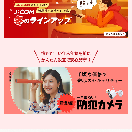
慌ただしい年末年始を前に
かんたん設置で安心見守り