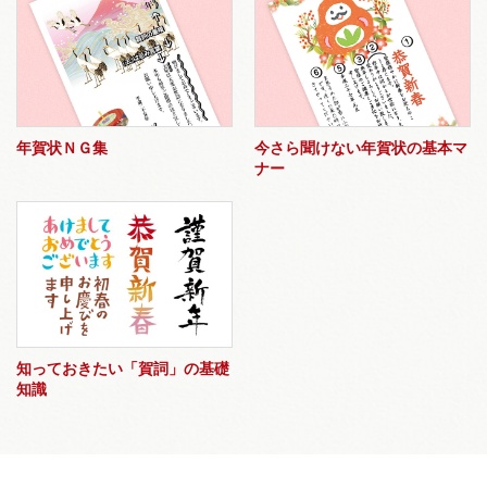
年賀状ＮＧ集
今さら聞けない年賀状の基本マ
ナー
知っておきたい「賀詞」の基礎
知識