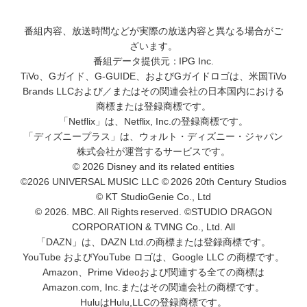
番組内容、放送時間などが実際の放送内容と異なる場合がご
ざいます。
番組データ提供元：IPG Inc.
TiVo、Gガイド、G-GUIDE、およびGガイドロゴは、米国TiVo
Brands LLCおよび／またはその関連会社の日本国内における
商標または登録商標です。
「Netflix」は、Netflix, Inc.の登録商標です。
「ディズニープラス」は、ウォルト・ディズニー・ジャパン
株式会社が運営するサービスです。
© 2026 Disney and its related entities
©2026 UNIVERSAL MUSIC LLC © 2026 20th Century Studios
© KT StudioGenie Co., Ltd
© 2026. MBC. All Rights reserved. ©STUDIO DRAGON
CORPORATION & TVING Co., Ltd. All
「DAZN」は、DAZN Ltd.の商標または登録商標です。
YouTube およびYouTube ロゴは、Google LLC の商標です。
Amazon、Prime Videoおよび関連する全ての商標は
Amazon.com, Inc.またはその関連会社の商標です。
HuluはHulu,LLCの登録商標です。