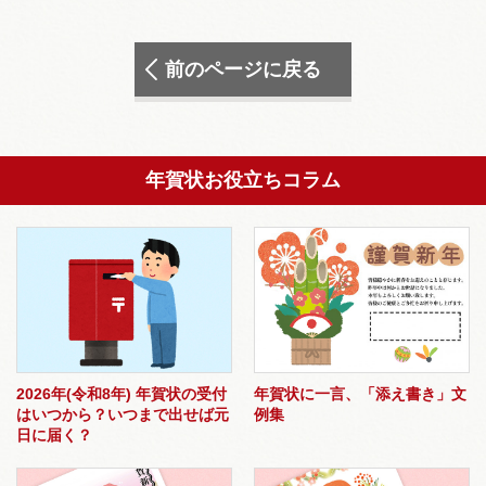
前のページに戻る
年賀状お役立ちコラム
2026年(令和8年) 年賀状の受付
年賀状に一言、「添え書き」文
はいつから？いつまで出せば元
例集
日に届く？