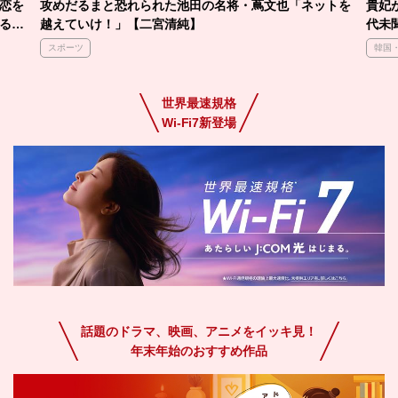
恋を
攻めだるまと恐れられた池田の名将・蔦文也「ネットを
貴妃
る」
越えていけ！」【二宮清純】
代未
スポーツ
韓国
世界最速規格
Wi-Fi7新登場
話題のドラマ、映画、アニメをイッキ見！
年末年始のおすすめ作品