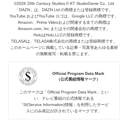
©2026 20th Century Studios © KT StudioGenie Co., Ltd
「DAZN」は、DAZN Ltd.の商標または登録商標です。
YouTube およびYouTube ロゴは、Google LLC の商標です。
Amazon、Prime Videoおよび関連する全ての商標は
Amazon.com, Inc.またはその関連会社の商標です。
HuluはHulu,LLCの登録商標です。
TELASAは、TELASA株式会社の商標または登録商標です。
このホームページに掲載している記事・写真等あらゆる素材
の無断複写・転載を禁じます。
Official Program Data Mark
（公式番組情報マーク）
このマークは「Official Program Data Mark」とい
い、テレビ番組の公式情報である
「SI(Service Information)情報」を利用したサービ
スにのみ表記が許されているマークです。