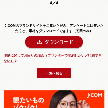
4／4
J:COMのブランドサイトをご覧いただき、
アンケートに回答いた
だくと、素材をダウンロードできます（初回のみ）
ダウンロード
印刷に関してお困りの場合（プリンターで印刷したい／印刷でき
ない）
一覧へ戻る