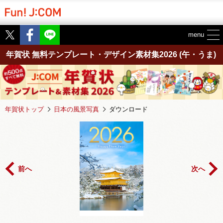
Twitter
Facebook
menu
年賀状 無料テンプレート・デザイン素材集2026
(午・うま)
年賀状トップ
日本の風景写真
ダウンロード