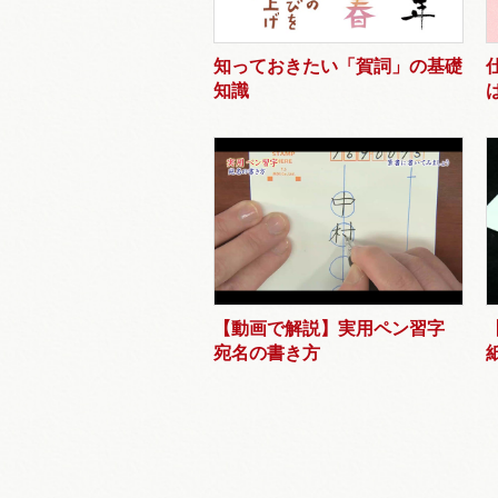
知っておきたい「賀詞」の基礎
知識
【動画で解説】実用ペン習字
宛名の書き方