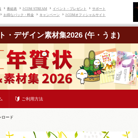
報
番組表
J:COM STREAM
イベント・プレゼント
サポート
お得なパック・料金
キャンペーン
J:COMオフィシャルサイト
ト・デザイン素材集2026
(午・うま)
ム
ご利用方法
ンロード