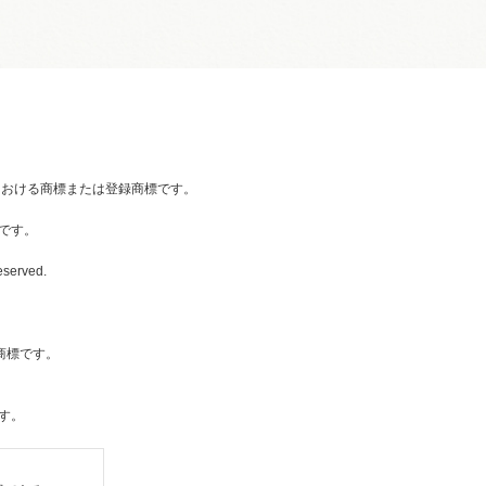
国内における商標または登録商標です。
です。
eserved.
社の商標です。
す。