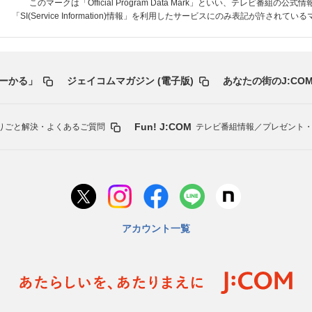
このマークは「Official Program Data Mark」といい、テレビ番組の公式
「SI(Service Information)情報」を利用したサービスにのみ表記が許されて
ーかる」
ジェイコムマガジン (電子版)
あなたの街のJ:COM
Fun! J:COM
りごと解決・よくあるご質問
テレビ番組情報／プレゼント
アカウント一覧