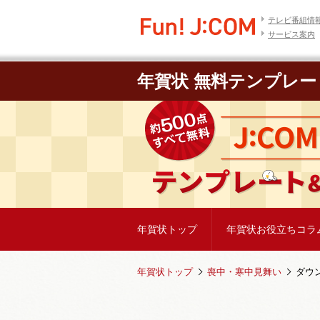
テレビ番組情
サービス案内
年賀状 無料テンプレー
年賀状トップ
年賀状お役立ちコラ
年賀状トップ
喪中・寒中見舞い
ダウ