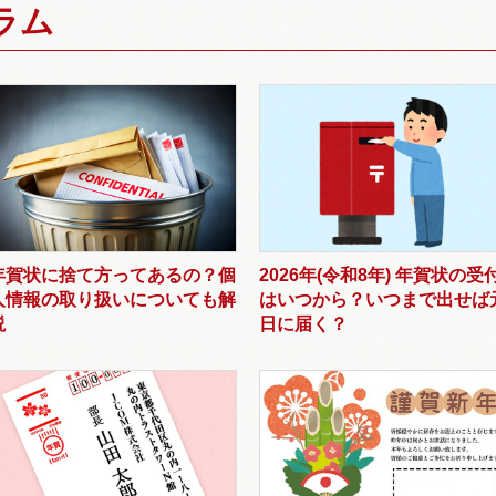
ラム
年賀状に捨て方ってあるの？個
2026年(令和8年) 年賀状の受
人情報の取り扱いについても解
はいつから？いつまで出せば
説
日に届く？