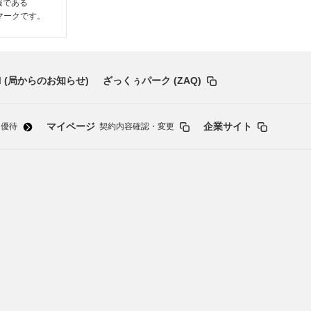
情報である
いるマークです。
 (局からのお知らせ)
ざっくぅパーク (ZAQ)
マイページ
企業サイト
・優待
契約内容確認・変更