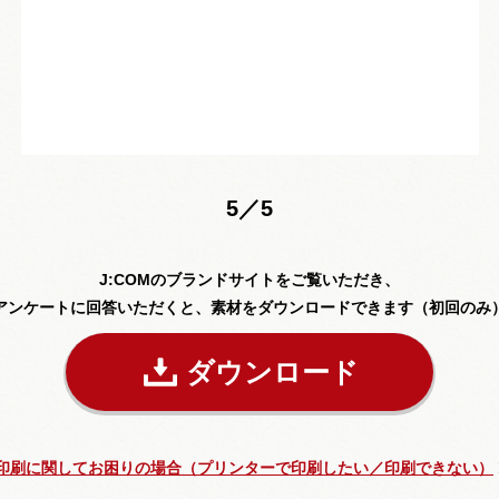
5／5
J:COMのブランドサイトをご覧いただき、
アンケートに回答いただくと、素材をダウンロードできます（初回のみ
ダウンロード
印刷に関してお困りの場合（プリンターで印刷したい／印刷できない）