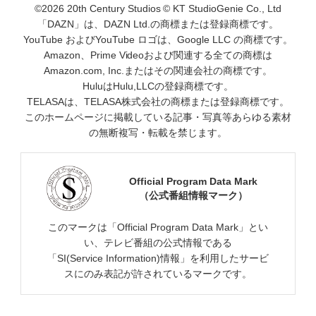
©2026 20th Century Studios © KT StudioGenie Co., Ltd
「DAZN」は、DAZN Ltd.の商標または登録商標です。
YouTube およびYouTube ロゴは、Google LLC の商標です。
Amazon、Prime Videoおよび関連する全ての商標は
Amazon.com, Inc.またはその関連会社の商標です。
HuluはHulu,LLCの登録商標です。
TELASAは、TELASA株式会社の商標または登録商標です。
このホームページに掲載している記事・写真等あらゆる素材
の無断複写・転載を禁じます。
Official Program Data Mark
（公式番組情報マーク）
このマークは「Official Program Data Mark」とい
い、テレビ番組の公式情報である
「SI(Service Information)情報」を利用したサービ
スにのみ表記が許されているマークです。