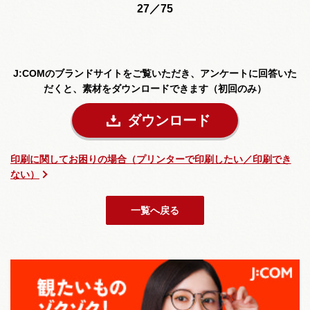
27／75
J:COMのブランドサイトをご覧いただき、
アンケートに回答いた
だくと、素材をダウンロードできます（初回のみ）
ダウンロード
印刷に関してお困りの場合（プリンターで印刷したい／印刷でき
ない）
一覧へ戻る