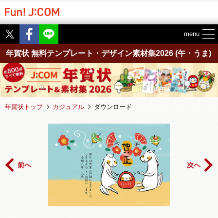
Twitter
Facebook
menu
年賀状 無料テンプレート・デザイン素材集2026
(午・うま)
年賀状トップ
カジュアル
ダウンロード