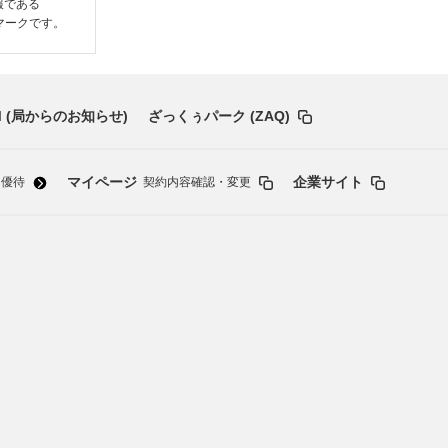
情報である
いるマークです。
 (局からのお知らせ)
ざっくぅパーク (ZAQ)
マイページ
企業サイト
・優待
契約内容確認・変更