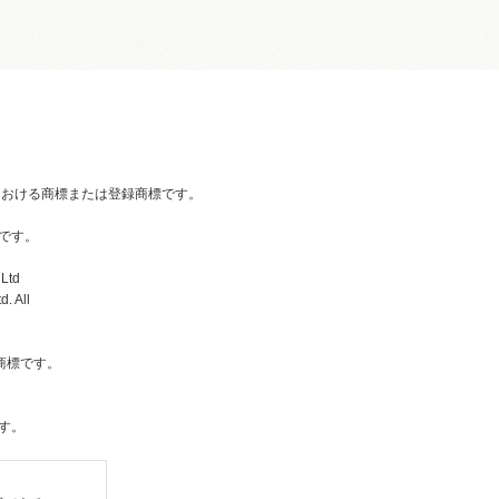
国内における商標または登録商標です。
です。
Ltd
. All
社の商標です。
す。