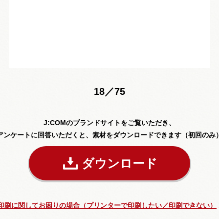
18／75
J:COMのブランドサイトをご覧いただき、
アンケートに回答いただくと、素材をダウンロードできます（初回のみ
ダウンロード
印刷に関してお困りの場合（プリンターで印刷したい／印刷できない）