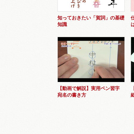
知っておきたい「賀詞」の基礎
知識
【動画で解説】実用ペン習字
宛名の書き方