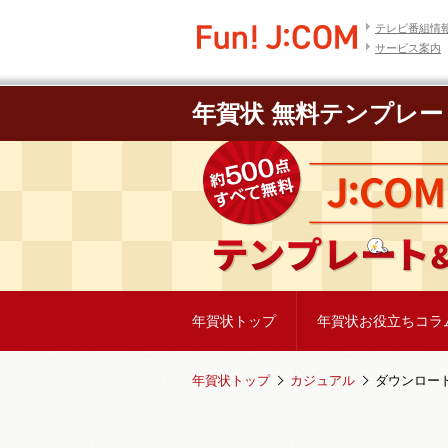
テレビ番組情
サービス案内
年賀状 無料テンプレー
年賀状トップ
年賀状お役立ちコラ
年賀状トップ
カジュアル
ダウンロー