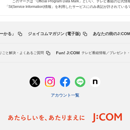
このマークは「Official Program Data Mark」といい、テレビ番組の公式
「SI(Service Information)情報」を利用したサービスにのみ表記が許されて
ーかる」
ジェイコムマガジン (電子版)
あなたの街のJ:COM
Fun! J:COM
りごと解決・よくあるご質問
テレビ番組情報／プレゼント
アカウント一覧