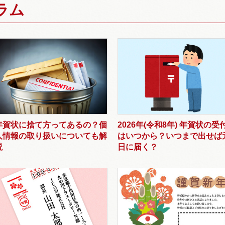
ラム
年賀状に捨て方ってあるの？個
2026年(令和8年) 年賀状の受
人情報の取り扱いについても解
はいつから？いつまで出せば
説
日に届く？