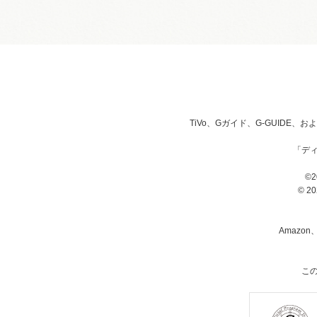
TiVo、Gガイド、G-GUIDE
「デ
©2
© 20
Amazon
こ