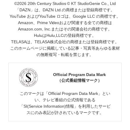
©2026 20th Century Studios © KT StudioGenie Co., Ltd
「DAZN」は、DAZN Ltd.の商標または登録商標です。
YouTube およびYouTube ロゴは、Google LLC の商標です。
Amazon、Prime Videoおよび関連する全ての商標は
Amazon.com, Inc.またはその関連会社の商標です。
HuluはHulu,LLCの登録商標です。
TELASAは、TELASA株式会社の商標または登録商標です。
このホームページに掲載している記事・写真等あらゆる素材
の無断複写・転載を禁じます。
Official Program Data Mark
（公式番組情報マーク）
このマークは「Official Program Data Mark」とい
い、テレビ番組の公式情報である
「SI(Service Information)情報」を利用したサービ
スにのみ表記が許されているマークです。