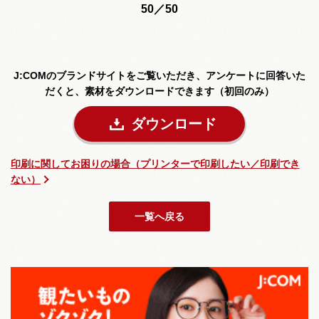
50／50
J:COMのブランドサイトをご覧いただき、
アンケートに回答いた
だくと、素材をダウンロードできます（初回のみ）
ダウンロード
印刷に関してお困りの場合（プリンターで印刷したい／印刷でき
ない）
一覧へ戻る