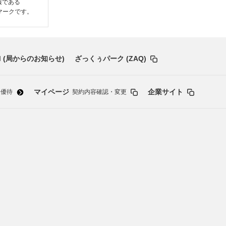
情報である
いるマークです。
 (局からのお知らせ)
ざっくぅパーク (ZAQ)
マイページ
企業サイト
・優待
契約内容確認・変更