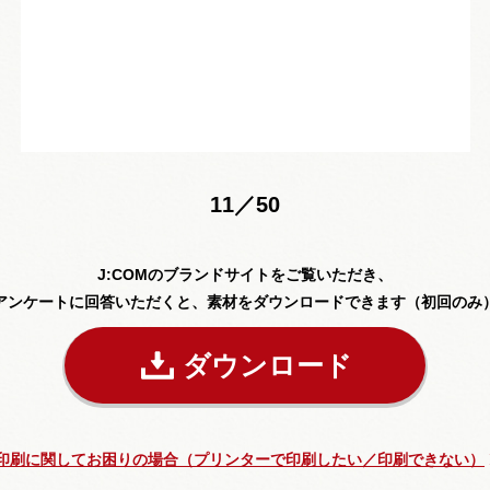
11／50
J:COMのブランドサイトをご覧いただき、
アンケートに回答いただくと、素材をダウンロードできます（初回のみ
ダウンロード
印刷に関してお困りの場合（プリンターで印刷したい／印刷できない）