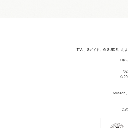
TiVo、Gガイド、G-GUIDE
「デ
©2
© 20
Amazon
こ