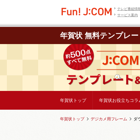
テレビ番組情
サービス案内
年賀状 無料テンプレー
年賀状トップ
年賀状お役立ちコラ
年賀状トップ
デジカメ用フレーム
ダ