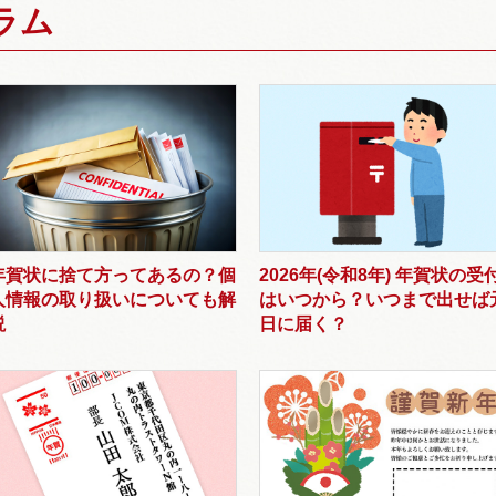
ラム
年賀状に捨て方ってあるの？個
2026年(令和8年) 年賀状の受
人情報の取り扱いについても解
はいつから？いつまで出せば
説
日に届く？