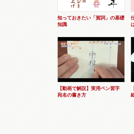
知っておきたい「賀詞」の基礎
知識
【動画で解説】実用ペン習字
宛名の書き方