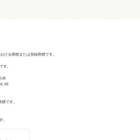
国内における商標または登録商標です。
です。
Ltd
. All
社の商標です。
す。