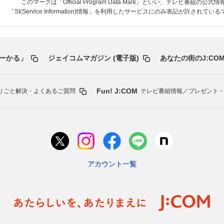
このマークは「Official Program Data Mark」といい、テレビ番組の公式
「SI(Service Information)情報」を利用したサービスにのみ表記が許されて
ーかる」
ジェイコムマガジン (電子版)
あなたの街のJ:COM
Fun! J:COM
りごと解決・よくあるご質問
テレビ番組情報／プレゼント
アカウント一覧