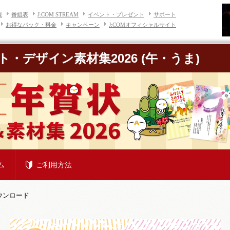
報
番組表
J:COM STREAM
イベント・プレゼント
サポート
お得なパック・料金
キャンペーン
J:COMオフィシャルサイト
ト・デザイン素材集2026
(午・うま)
ム
ご利用方法
ウンロード