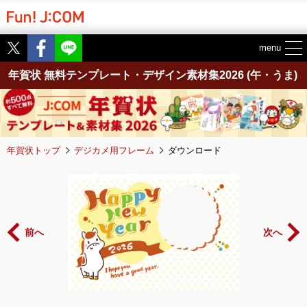
Twitter
Facebook
menu
年賀状 無料テンプレート・デザイン素材集2026
(午・うま)
年賀状トップ
デジカメ用フレーム
ダウンロード