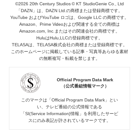
©2026 20th Century Studios © KT StudioGenie Co., Ltd
「DAZN」は、DAZN Ltd.の商標または登録商標です。
YouTube およびYouTube ロゴは、Google LLC の商標です。
Amazon、Prime Videoおよび関連する全ての商標は
Amazon.com, Inc.またはその関連会社の商標です。
HuluはHulu,LLCの登録商標です。
TELASAは、TELASA株式会社の商標または登録商標です。
このホームページに掲載している記事・写真等あらゆる素材
の無断複写・転載を禁じます。
Official Program Data Mark
（公式番組情報マーク）
このマークは「Official Program Data Mark」とい
い、テレビ番組の公式情報である
「SI(Service Information)情報」を利用したサービ
スにのみ表記が許されているマークです。