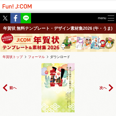
Twitter
Facebook
menu
年賀状 無料テンプレート・デザイン素材集2026
(午・うま)
年賀状トップ
フォーマル
ダウンロード