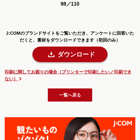
98／110
J:COMのブランドサイトをご覧いただき、
アンケートに回答いた
だくと、素材をダウンロードできます（初回のみ）
ダウンロード
印刷に関してお困りの場合（プリンターで印刷したい／印刷でき
ない）
一覧へ戻る