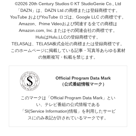
©2026 20th Century Studios © KT StudioGenie Co., Ltd
「DAZN」は、DAZN Ltd.の商標または登録商標です。
YouTube およびYouTube ロゴは、Google LLC の商標です。
Amazon、Prime Videoおよび関連する全ての商標は
Amazon.com, Inc.またはその関連会社の商標です。
HuluはHulu,LLCの登録商標です。
TELASAは、TELASA株式会社の商標または登録商標です。
このホームページに掲載している記事・写真等あらゆる素材
の無断複写・転載を禁じます。
Official Program Data Mark
（公式番組情報マーク）
このマークは「Official Program Data Mark」とい
い、テレビ番組の公式情報である
「SI(Service Information)情報」を利用したサービ
スにのみ表記が許されているマークです。