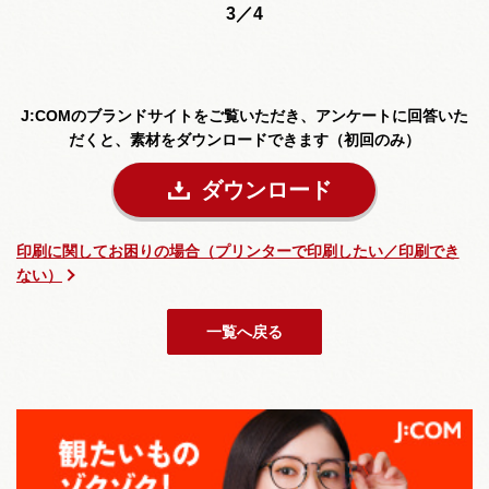
3／4
J:COMのブランドサイトをご覧いただき、
アンケートに回答いた
だくと、素材をダウンロードできます（初回のみ）
ダウンロード
印刷に関してお困りの場合（プリンターで印刷したい／印刷でき
ない）
一覧へ戻る