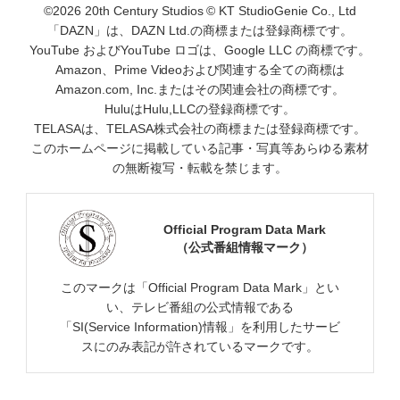
©2026 20th Century Studios © KT StudioGenie Co., Ltd
「DAZN」は、DAZN Ltd.の商標または登録商標です。
YouTube およびYouTube ロゴは、Google LLC の商標です。
Amazon、Prime Videoおよび関連する全ての商標は
Amazon.com, Inc.またはその関連会社の商標です。
HuluはHulu,LLCの登録商標です。
TELASAは、TELASA株式会社の商標または登録商標です。
このホームページに掲載している記事・写真等あらゆる素材
の無断複写・転載を禁じます。
Official Program Data Mark
（公式番組情報マーク）
このマークは「Official Program Data Mark」とい
い、テレビ番組の公式情報である
「SI(Service Information)情報」を利用したサービ
スにのみ表記が許されているマークです。