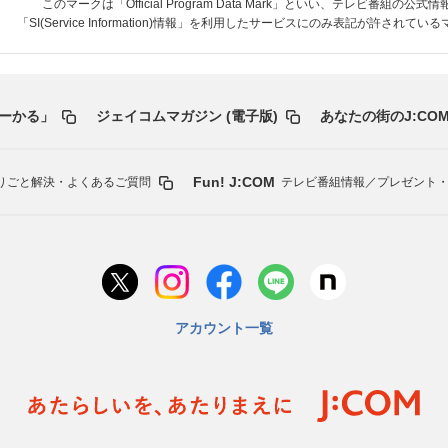
このマークは「Official Program Data Mark」といい、テレビ番組の公式
「SI(Service Information)情報」を利用したサービスにのみ表記が許されて
ーかる」
ジェイコムマガジン (電子版)
あなたの街のJ:COM
Fun! J:COM
りごと解決・よくあるご質問
テレビ番組情報／プレゼント
アカウント一覧