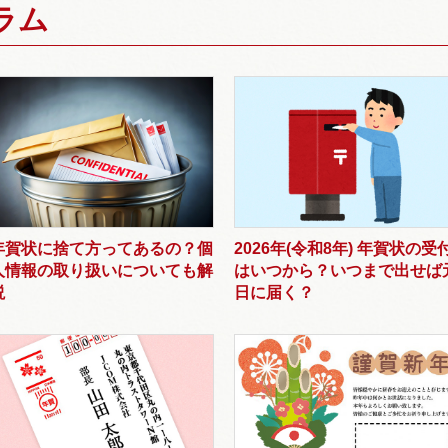
ラム
年賀状に捨て方ってあるの？個
2026年(令和8年) 年賀状の受
人情報の取り扱いについても解
はいつから？いつまで出せば
説
日に届く？