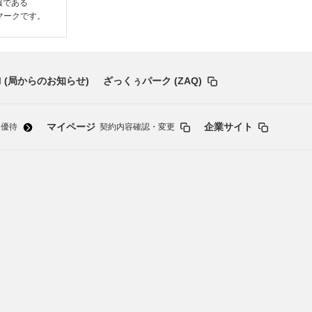
情報である
いるマークです。
 (局からのお知らせ)
ざっくぅパーク (ZAQ)
マイページ
企業サイト
・優待
契約内容確認・変更