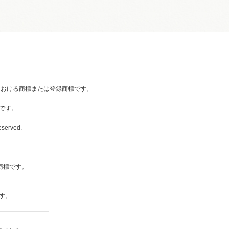
国内における商標または登録商標です。
です。
eserved.
社の商標です。
す。