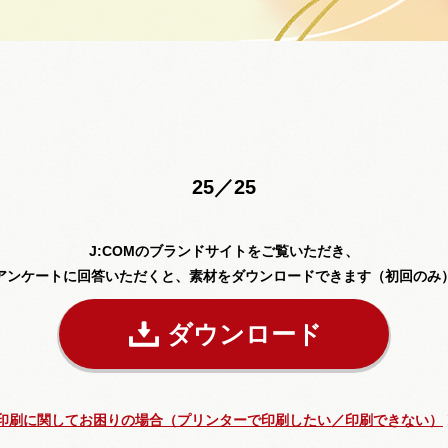
25／25
J:COMのブランドサイトをご覧いただき、
アンケートに回答いただくと、素材をダウンロードできます（初回のみ
ダウンロード
印刷に関してお困りの場合（プリンターで印刷したい／印刷できない）