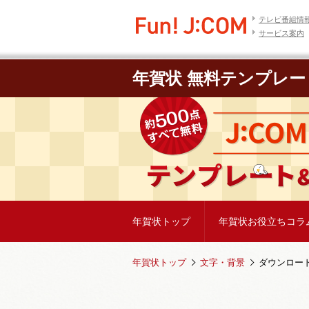
テレビ番組情
サービス案内
年賀状 無料テンプレー
年賀状トップ
年賀状お役立ちコラ
年賀状トップ
文字・背景
ダウンロー