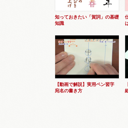
知っておきたい「賀詞」の基礎
知識
【動画で解説】実用ペン習字
宛名の書き方