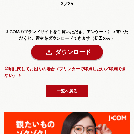
3／25
J:COMのブランドサイトをご覧いただき、
アンケートに回答いた
だくと、素材をダウンロードできます（初回のみ）
ダウンロード
印刷に関してお困りの場合（プリンターで印刷したい／印刷でき
ない）
一覧へ戻る