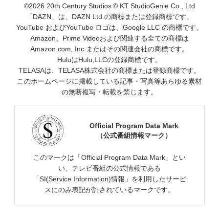
©2026 20th Century Studios © KT StudioGenie Co., Ltd
「DAZN」は、DAZN Ltd.の商標または登録商標です。
YouTube およびYouTube ロゴは、Google LLC の商標です。
Amazon、Prime Videoおよび関連する全ての商標は
Amazon.com, Inc.またはその関連会社の商標です。
HuluはHulu,LLCの登録商標です。
TELASAは、TELASA株式会社の商標または登録商標です。
このホームページに掲載している記事・写真等あらゆる素材
の無断複写・転載を禁じます。
Official Program Data Mark
（公式番組情報マーク）
このマークは「Official Program Data Mark」とい
い、テレビ番組の公式情報である
「SI(Service Information)情報」を利用したサービ
スにのみ表記が許されているマークです。