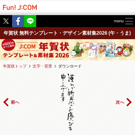
Twitter
Facebook
menu
年賀状 無料テンプレート・デザイン素材集2026
(午・うま)
年賀状トップ
文字・背景
ダウンロード