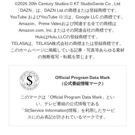
©2026 20th Century Studios © KT StudioGenie Co., Ltd
「DAZN」は、DAZN Ltd.の商標または登録商標です。
YouTube およびYouTube ロゴは、Google LLC の商標です。
Amazon、Prime Videoおよび関連する全ての商標は
Amazon.com, Inc.またはその関連会社の商標です。
HuluはHulu,LLCの登録商標です。
TELASAは、TELASA株式会社の商標または登録商標です。
このホームページに掲載している記事・写真等あらゆる素材
の無断複写・転載を禁じます。
Official Program Data Mark
（公式番組情報マーク）
このマークは「Official Program Data Mark」とい
い、テレビ番組の公式情報である
「SI(Service Information)情報」を利用したサービ
スにのみ表記が許されているマークです。