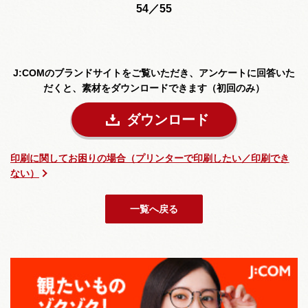
54／55
J:COMのブランドサイトをご覧いただき、
アンケートに回答いた
だくと、素材をダウンロードできます（初回のみ）
ダウンロード
印刷に関してお困りの場合（プリンターで印刷したい／印刷でき
ない）
一覧へ戻る