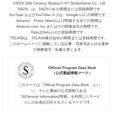
©2026 20th Century Studios © KT StudioGenie Co., Ltd
「DAZN」は、DAZN Ltd.の商標または登録商標です。
YouTube およびYouTube ロゴは、Google LLC の商標です。
Amazon、Prime Videoおよび関連する全ての商標は
Amazon.com, Inc.またはその関連会社の商標です。
HuluはHulu,LLCの登録商標です。
TELASAは、TELASA株式会社の商標または登録商標です。
このホームページに掲載している記事・写真等あらゆる素材
の無断複写・転載を禁じます。
Official Program Data Mark
（公式番組情報マーク）
このマークは「Official Program Data Mark」とい
い、テレビ番組の公式情報である
「SI(Service Information)情報」を利用したサービ
スにのみ表記が許されているマークです。