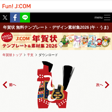
Twitter
Facebook
menu
年賀状 無料テンプレート・デザイン素材集2026
(午・うま)
年賀状トップ
干支
ダウンロード