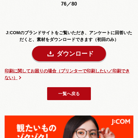
76／80
J:COMのブランドサイトをご覧いただき、
アンケートに回答いた
だくと、素材をダウンロードできます（初回のみ）
ダウンロード
印刷に関してお困りの場合（プリンターで印刷したい／印刷でき
ない）
一覧へ戻る