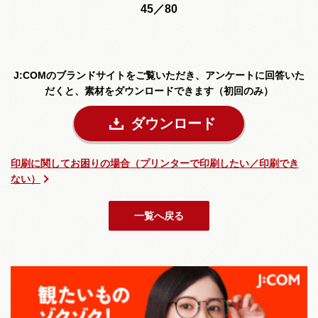
45／80
J:COMのブランドサイトをご覧いただき、
アンケートに回答いた
だくと、素材をダウンロードできます（初回のみ）
ダウンロード
印刷に関してお困りの場合（プリンターで印刷したい／印刷でき
ない）
一覧へ戻る