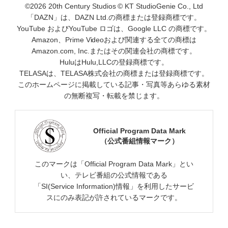
©2026 20th Century Studios © KT StudioGenie Co., Ltd
「DAZN」は、DAZN Ltd.の商標または登録商標です。
YouTube およびYouTube ロゴは、Google LLC の商標です。
Amazon、Prime Videoおよび関連する全ての商標は
Amazon.com, Inc.またはその関連会社の商標です。
HuluはHulu,LLCの登録商標です。
TELASAは、TELASA株式会社の商標または登録商標です。
このホームページに掲載している記事・写真等あらゆる素材
の無断複写・転載を禁じます。
Official Program Data Mark
（公式番組情報マーク）
このマークは「Official Program Data Mark」とい
い、テレビ番組の公式情報である
「SI(Service Information)情報」を利用したサービ
スにのみ表記が許されているマークです。