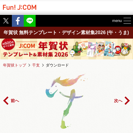
Twitter
Facebook
menu
年賀状 無料テンプレート・デザイン素材集2026
(午・うま)
年賀状トップ
干支
ダウンロード