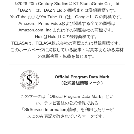
©2026 20th Century Studios © KT StudioGenie Co., Ltd
「DAZN」は、DAZN Ltd.の商標または登録商標です。
YouTube およびYouTube ロゴは、Google LLC の商標です。
Amazon、Prime Videoおよび関連する全ての商標は
Amazon.com, Inc.またはその関連会社の商標です。
HuluはHulu,LLCの登録商標です。
TELASAは、TELASA株式会社の商標または登録商標です。
このホームページに掲載している記事・写真等あらゆる素材
の無断複写・転載を禁じます。
Official Program Data Mark
（公式番組情報マーク）
このマークは「Official Program Data Mark」とい
い、テレビ番組の公式情報である
「SI(Service Information)情報」を利用したサービ
スにのみ表記が許されているマークです。