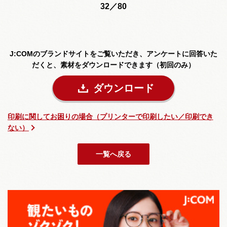
32／80
J:COMのブランドサイトをご覧いただき、
アンケートに回答いた
だくと、素材をダウンロードできます（初回のみ）
ダウンロード
印刷に関してお困りの場合（プリンターで印刷したい／印刷でき
ない）
一覧へ戻る