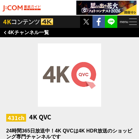
Twitter
Facebook
4K
コンテンツ
menu
4K
チャンネル一覧
4K QVC
431ch
24時間365日放送中！4K QVCは4K HDR放送のショッピ
ング専門チャンネルです