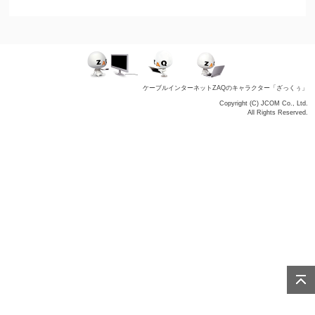
ケーブルインターネットZAQのキャラクター「ざっくぅ」
Copyright (C) JCOM Co., Ltd.
All Rights Reserved.