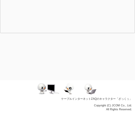
ケーブルインターネットZAQのキャラクター「ざっくぅ」
Copyright (C) JCOM Co., Ltd.
All Rights Reserved.