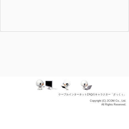
ケーブルインターネットZAQのキャラクター「ざっくぅ」
Copyright (C) JCOM Co., Ltd.
All Rights Reserved.