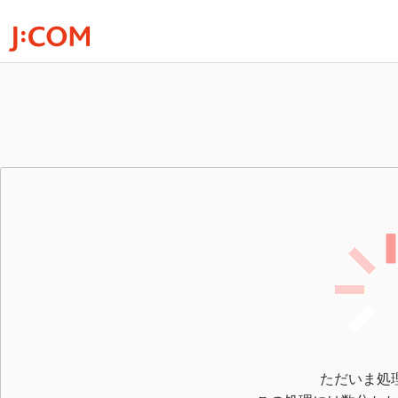
ただいま処